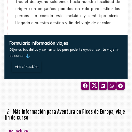
Tras el desayuno saldremos hacía nuestra localidad de
origen con pequeñas paradas en ruta para estirar las
piernas. La comida esta incluida y será tipo picnic.
Llegada a nuestro destino y fin del viaje de escolar.
Formulario información viajes
Déjanos tus datos y comentarios para poderte ayudar con tu viaje fin
arrow_downward
de curso
VER OPCIONES
i
Más información para Aventura en Picos de Europa, viaje
fin de curso
No Incluye