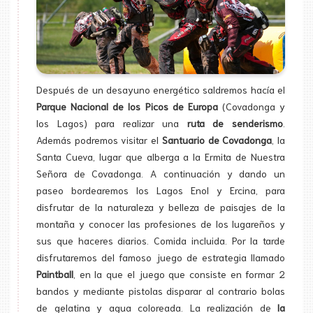
Después de un desayuno energético saldremos hacía el
Parque Nacional de los Picos de Europa
(Covadonga y
los Lagos) para realizar una
ruta de senderismo
.
Además podremos visitar el
Santuario de Covadonga
, la
Santa Cueva, lugar que alberga a la Ermita de Nuestra
Señora de Covadonga. A continuación y dando un
paseo bordearemos los Lagos Enol y Ercina, para
disfrutar de la naturaleza y belleza de paisajes de la
montaña y conocer las profesiones de los lugareños y
sus que haceres diarios. Comida incluida. Por la tarde
disfrutaremos del famoso juego de estrategia llamado
Paintball
, en la que el juego que consiste en formar 2
bandos y mediante pistolas disparar al contrario bolas
de gelatina y agua coloreada. La realización de
la