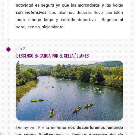
actividad es segura ya que las marcadoras y las bolas
son inofensivas
. Los alumnos deberán llevar pantalón
largo, manga larga y calzado deportivo. Regreso al
hotel, cena y alojamiento.
día 3
DESCENSO EN CANOA POR EL SELLA / LLANES
Desayuno. Por la mañana
nos despertaremos remando
en canoa
. Realizaremos el famoso
descenso del río