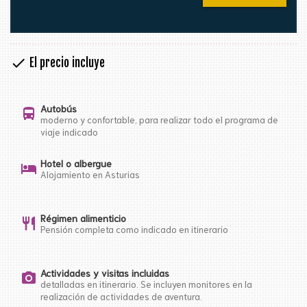
check
El precio incluye
Autobús
directions_bus
moderno y confortable, para realizar todo el programa de
viaje indicado
Hotel o albergue
hotel
Alojamiento en Asturias
Régimen alimenticio
restaurant
Pensión completa como indicado en itinerario
Actividades y visitas incluidas
photo_camera
detalladas en itinerario. Se incluyen monitores en la
realización de actividades de aventura.