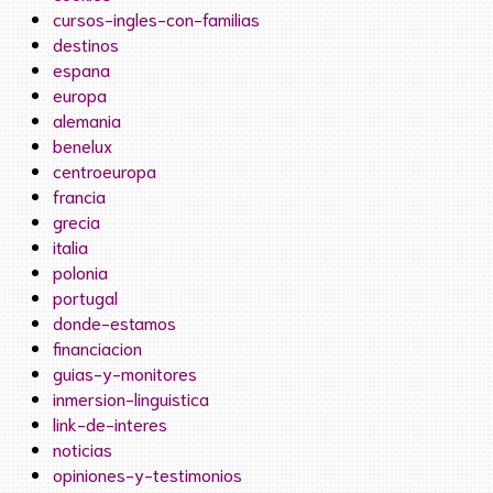
cursos-ingles-con-familias
destinos
espana
europa
alemania
benelux
centroeuropa
francia
grecia
italia
polonia
portugal
donde-estamos
financiacion
guias-y-monitores
inmersion-linguistica
link-de-interes
noticias
opiniones-y-testimonios