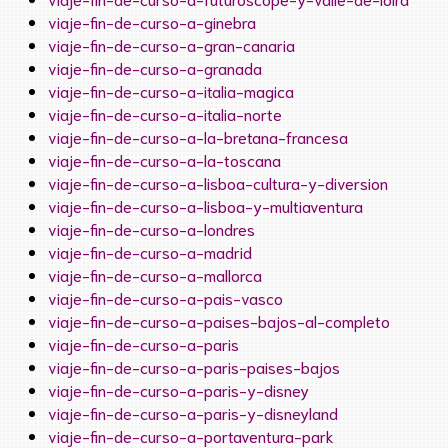
viaje-fin-de-curso-a-ginebra
viaje-fin-de-curso-a-gran-canaria
viaje-fin-de-curso-a-granada
viaje-fin-de-curso-a-italia-magica
viaje-fin-de-curso-a-italia-norte
viaje-fin-de-curso-a-la-bretana-francesa
viaje-fin-de-curso-a-la-toscana
viaje-fin-de-curso-a-lisboa-cultura-y-diversion
viaje-fin-de-curso-a-lisboa-y-multiaventura
viaje-fin-de-curso-a-londres
viaje-fin-de-curso-a-madrid
viaje-fin-de-curso-a-mallorca
viaje-fin-de-curso-a-pais-vasco
viaje-fin-de-curso-a-paises-bajos-al-completo
viaje-fin-de-curso-a-paris
viaje-fin-de-curso-a-paris-paises-bajos
viaje-fin-de-curso-a-paris-y-disney
viaje-fin-de-curso-a-paris-y-disneyland
viaje-fin-de-curso-a-portaventura-park