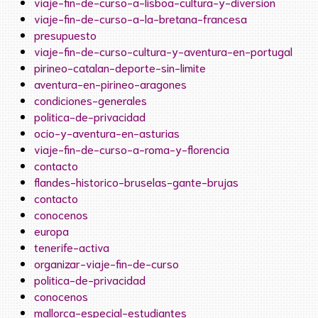
viaje-fin-de-curso-a-lisboa-cultura-y-diversion
viaje-fin-de-curso-a-la-bretana-francesa
presupuesto
viaje-fin-de-curso-cultura-y-aventura-en-portugal
pirineo-catalan-deporte-sin-limite
aventura-en-pirineo-aragones
condiciones-generales
politica-de-privacidad
ocio-y-aventura-en-asturias
viaje-fin-de-curso-a-roma-y-florencia
contacto
flandes-historico-bruselas-gante-brujas
contacto
conocenos
europa
tenerife-activa
organizar-viaje-fin-de-curso
politica-de-privacidad
conocenos
mallorca-especial-estudiantes