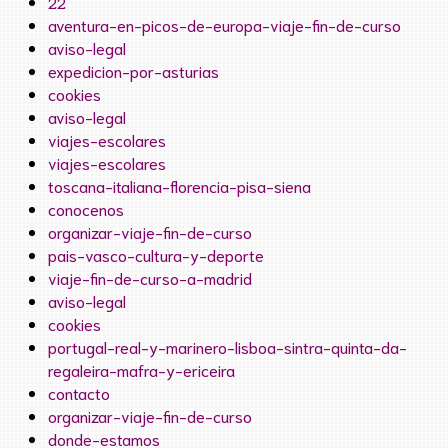
22
aventura-en-picos-de-europa-viaje-fin-de-curso
aviso-legal
expedicion-por-asturias
cookies
aviso-legal
viajes-escolares
viajes-escolares
toscana-italiana-florencia-pisa-siena
conocenos
organizar-viaje-fin-de-curso
pais-vasco-cultura-y-deporte
viaje-fin-de-curso-a-madrid
aviso-legal
cookies
portugal-real-y-marinero-lisboa-sintra-quinta-da-
regaleira-mafra-y-ericeira
contacto
organizar-viaje-fin-de-curso
donde-estamos