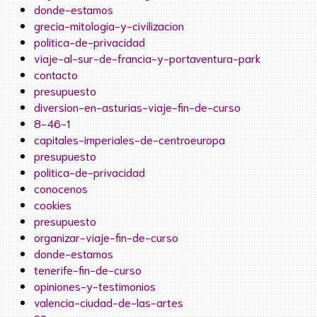
donde-estamos
grecia-mitologia-y-civilizacion
politica-de-privacidad
viaje-al-sur-de-francia-y-portaventura-park
contacto
presupuesto
diversion-en-asturias-viaje-fin-de-curso
8-46-1
capitales-imperiales-de-centroeuropa
presupuesto
politica-de-privacidad
conocenos
cookies
presupuesto
organizar-viaje-fin-de-curso
donde-estamos
tenerife-fin-de-curso
opiniones-y-testimonios
valencia-ciudad-de-las-artes