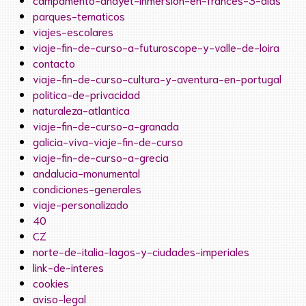
parques-tematicos
viajes-escolares
viaje-fin-de-curso-a-futuroscope-y-valle-de-loira
contacto
viaje-fin-de-curso-cultura-y-aventura-en-portugal
politica-de-privacidad
naturaleza-atlantica
viaje-fin-de-curso-a-granada
galicia-viva-viaje-fin-de-curso
viaje-fin-de-curso-a-grecia
andalucia-monumental
condiciones-generales
viaje-personalizado
40
CZ
norte-de-italia-lagos-y-ciudades-imperiales
link-de-interes
cookies
aviso-legal