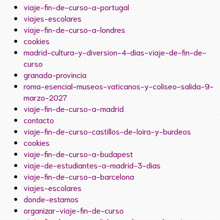
viaje-fin-de-curso-a-portugal
viajes-escolares
viaje-fin-de-curso-a-londres
cookies
madrid-cultura-y-diversion-4-dias-viaje-de-fin-de-
curso
granada-provincia
roma-esencial-museos-vaticanos-y-coliseo-salida-9-
marzo-2027
viaje-fin-de-curso-a-madrid
contacto
viaje-fin-de-curso-castillos-de-loira-y-burdeos
cookies
viaje-fin-de-curso-a-budapest
viaje-de-estudiantes-a-madrid-3-dias
viaje-fin-de-curso-a-barcelona
viajes-escolares
donde-estamos
organizar-viaje-fin-de-curso