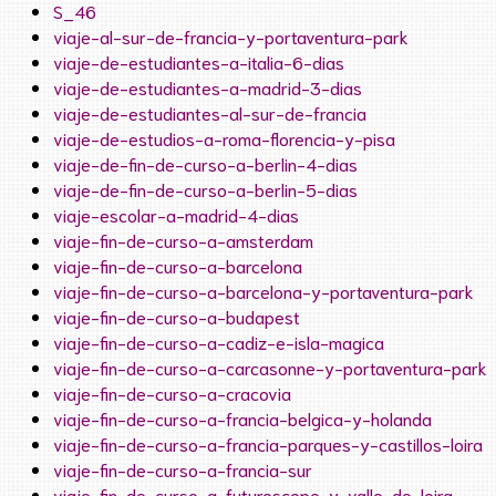
S_46
viaje-al-sur-de-francia-y-portaventura-park
viaje-de-estudiantes-a-italia-6-dias
viaje-de-estudiantes-a-madrid-3-dias
viaje-de-estudiantes-al-sur-de-francia
viaje-de-estudios-a-roma-florencia-y-pisa
viaje-de-fin-de-curso-a-berlin-4-dias
viaje-de-fin-de-curso-a-berlin-5-dias
viaje-escolar-a-madrid-4-dias
viaje-fin-de-curso-a-amsterdam
viaje-fin-de-curso-a-barcelona
viaje-fin-de-curso-a-barcelona-y-portaventura-park
viaje-fin-de-curso-a-budapest
viaje-fin-de-curso-a-cadiz-e-isla-magica
viaje-fin-de-curso-a-carcasonne-y-portaventura-park
viaje-fin-de-curso-a-cracovia
viaje-fin-de-curso-a-francia-belgica-y-holanda
viaje-fin-de-curso-a-francia-parques-y-castillos-loira
viaje-fin-de-curso-a-francia-sur
viaje-fin-de-curso-a-futuroscope-y-valle-de-loira