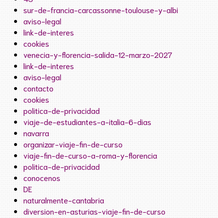
sur-de-francia-carcassonne-toulouse-y-albi
aviso-legal
link-de-interes
cookies
venecia-y-florencia-salida-12-marzo-2027
link-de-interes
aviso-legal
contacto
cookies
politica-de-privacidad
viaje-de-estudiantes-a-italia-6-dias
navarra
organizar-viaje-fin-de-curso
viaje-fin-de-curso-a-roma-y-florencia
politica-de-privacidad
conocenos
DE
naturalmente-cantabria
diversion-en-asturias-viaje-fin-de-curso