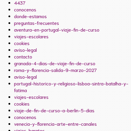
4437
conocenos
donde-estamos
preguntas-frecuentes
aventura-en-portugal-viaje-fin-de-curso
viajes-escolares
cookies
aviso-legal
contacto
granada-4-dias-de-viaje-fin-de-curso
roma-y-florencia-salida-9-marzo-2027
aviso-legal
portugal-historico-y-religioso-lisboa-sintra-batalha-y-
fatima
viajes-escolares
cookies
viaje-de-fin-de-curso-a-berlin-5-dias
conocenos
venecia-y-florencia-arte-entre-canales
viajes-baratos