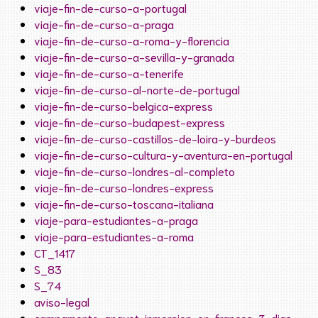
viaje-fin-de-curso-a-portugal
viaje-fin-de-curso-a-praga
viaje-fin-de-curso-a-roma-y-florencia
viaje-fin-de-curso-a-sevilla-y-granada
viaje-fin-de-curso-a-tenerife
viaje-fin-de-curso-al-norte-de-portugal
viaje-fin-de-curso-belgica-express
viaje-fin-de-curso-budapest-express
viaje-fin-de-curso-castillos-de-loira-y-burdeos
viaje-fin-de-curso-cultura-y-aventura-en-portugal
viaje-fin-de-curso-londres-al-completo
viaje-fin-de-curso-londres-express
viaje-fin-de-curso-toscana-italiana
viaje-para-estudiantes-a-praga
viaje-para-estudiantes-a-roma
CT_1417
S_83
S_74
aviso-legal
campamento-anayet-inmersion-en-frances-3-dias