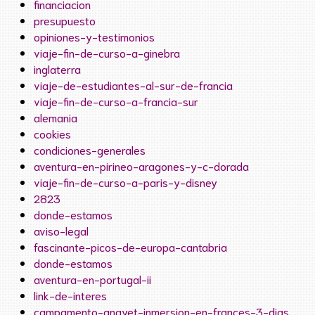
financiacion
presupuesto
opiniones-y-testimonios
viaje-fin-de-curso-a-ginebra
inglaterra
viaje-de-estudiantes-al-sur-de-francia
viaje-fin-de-curso-a-francia-sur
alemania
cookies
condiciones-generales
aventura-en-pirineo-aragones-y-c-dorada
viaje-fin-de-curso-a-paris-y-disney
2823
donde-estamos
aviso-legal
fascinante-picos-de-europa-cantabria
donde-estamos
aventura-en-portugal-ii
link-de-interes
campamento-anayet-inmersion-en-frances-3-dias