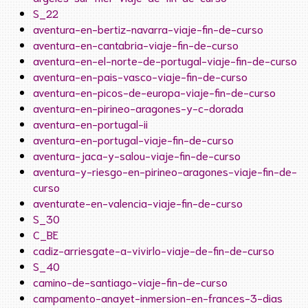
S_22
aventura-en-bertiz-navarra-viaje-fin-de-curso
aventura-en-cantabria-viaje-fin-de-curso
aventura-en-el-norte-de-portugal-viaje-fin-de-curso
aventura-en-pais-vasco-viaje-fin-de-curso
aventura-en-picos-de-europa-viaje-fin-de-curso
aventura-en-pirineo-aragones-y-c-dorada
aventura-en-portugal-ii
aventura-en-portugal-viaje-fin-de-curso
aventura-jaca-y-salou-viaje-fin-de-curso
aventura-y-riesgo-en-pirineo-aragones-viaje-fin-de-
curso
aventurate-en-valencia-viaje-fin-de-curso
S_30
C_BE
cadiz-arriesgate-a-vivirlo-viaje-de-fin-de-curso
S_40
camino-de-santiago-viaje-fin-de-curso
campamento-anayet-inmersion-en-frances-3-dias