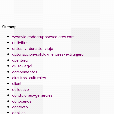
Sitemap
www.viajesdegruposescolares.com
activities
antes-y-durante-viaje
autorizacion-salida-menores-extranjero
aventura
aviso-legal
campamentos
circuitos-culturales
client
collective
condiciones-generales
conocenos
contacto
cookies