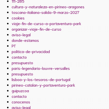
111-285
cultura-y-naturaleza-en-pirineo-aragones
toscana-italiana-salida-9-marzo-2027
cookies
viaje-fin-de-curso-a-portaventura-park
organizar-viaje-fin-de-curso
aviso-legal
donde-estamos
PT
politica-de-privacidad
contacto
presupuesto
paris-legendario-louvre-versalles
presupuesto
lisboa-y-los-tesoros-de-portugal
pirineo-catalan-y-portaventura-park
guipuzcoa
contacto
conocenos
aviso-legal