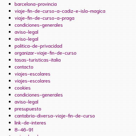
barcelona-provincia
viaje-fin-de-curso-a-cadiz-e-isla-magica
viaje-fin-de-curso-a-praga
condiciones-generales
aviso-legal
aviso-legal
politica-de-privacidad
organizar-viaje-fin-de-curso
tasas-turisticas-italia
contacto
viajes-escolares
viajes-escolares
cookies
condiciones-generales
aviso-legal
presupuesto
cantabria-diversa-viaje-fin-de-curso
link-de-interes
8-46-91