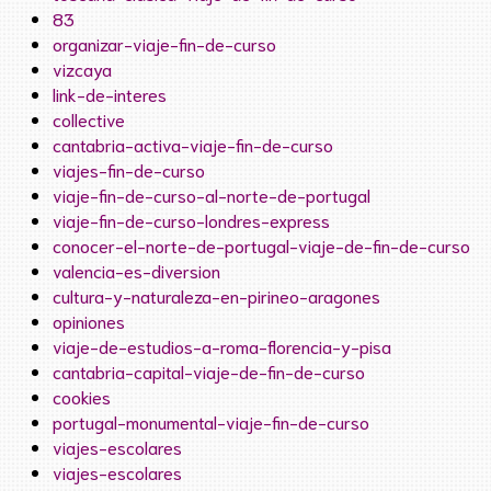
83
organizar-viaje-fin-de-curso
vizcaya
link-de-interes
collective
cantabria-activa-viaje-fin-de-curso
viajes-fin-de-curso
viaje-fin-de-curso-al-norte-de-portugal
viaje-fin-de-curso-londres-express
conocer-el-norte-de-portugal-viaje-de-fin-de-curso
valencia-es-diversion
cultura-y-naturaleza-en-pirineo-aragones
opiniones
viaje-de-estudios-a-roma-florencia-y-pisa
cantabria-capital-viaje-de-fin-de-curso
cookies
portugal-monumental-viaje-fin-de-curso
viajes-escolares
viajes-escolares