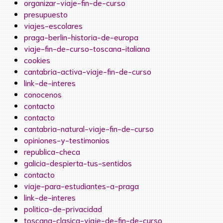
organizar-viaje-fin-de-curso
presupuesto
viajes-escolares
praga-berlin-historia-de-europa
viaje-fin-de-curso-toscana-italiana
cookies
cantabria-activa-viaje-fin-de-curso
link-de-interes
conocenos
contacto
contacto
cantabria-natural-viaje-fin-de-curso
opiniones-y-testimonios
republica-checa
galicia-despierta-tus-sentidos
contacto
viaje-para-estudiantes-a-praga
link-de-interes
politica-de-privacidad
toscana-clasica-viaje-de-fin-de-curso