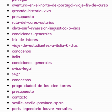
aventura-en-el-norte-de-portugal-viaje-fin-de-curso
granada-historia-viva
presupuesto
ruta-del-cares-asturias
oliva-surf-inmersion-linguistica-5-dias
condiciones-generales
link-de-interes
viaje-de-estudiantes-a-italia-6-dias
conocenos
italia
condiciones-generales
aviso-legal
1427
conocenos
praga-ciudad-de-las-cien-torres
presupuesto
contacto
seville-seville-province-spain
paris-legendario-louvre-versalles