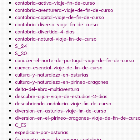
cantabria-activa-viaje-fin-de-curso
cantabria-aventurera-viaje-de-fin-de-curso
cantabria-capital-viaje-de-fin-de-curso
cantabria-diversa-viaje-fin-de-curso
cantabria-divertida-4-dias
cantabria-natural-viaje-fin-de-curso
S_24
S_20
conocer-el-norte-de-portugal-viaje-de-fin-de-curso
cuenca-esencial-viaje-de-fin-de-curso
cultura-y-naturaleza-en-asturias
cultura-y-naturaleza-en-pirineo-aragones
delta-del-ebro-multiaventura
descubre-gijon-viaje-de-estudios-2-dias
descubriendo-andalucia-viaje-fin-de-curso
diversion-en-asturias-viaje-fin-de-curso
diversion-en-el-pirineo-aragones-viaje-de-fin-de-curs
C_ES
expedicion-por-asturias
fascinante-picos-de-europa-cantabria