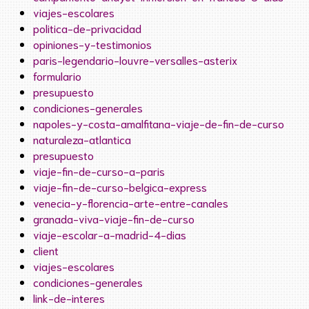
viajes-escolares
politica-de-privacidad
opiniones-y-testimonios
paris-legendario-louvre-versalles-asterix
formulario
presupuesto
condiciones-generales
napoles-y-costa-amalfitana-viaje-de-fin-de-curso
naturaleza-atlantica
presupuesto
viaje-fin-de-curso-a-paris
viaje-fin-de-curso-belgica-express
venecia-y-florencia-arte-entre-canales
granada-viva-viaje-fin-de-curso
viaje-escolar-a-madrid-4-dias
client
viajes-escolares
condiciones-generales
link-de-interes