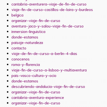
cantabria-aventurera-viaje-de-fin-de-curso
viaje-fin-de-curso-castillos-de-loira-y-burdeos
belgica
organizar-viaje-fin-de-curso
aventura-jaca-y-salou-viaje-fin-de-curso
inmersion-linguistica
donde-estamos
paisaje-naturaleza
contacto
viaje-de-fin-de-curso-a-berlin-4-dias
conocenos
roma-y-florencia
viaje-fin-de-curso-a-lisboa-y-multiaventura
pais-vasco-cultura-y-ocio
donde-estamos
descubriendo-andalucia-viaje-fin-de-curso
organizar-viaje-fin-de-curso
cantabria-aventura-experience
organizar-viaje-fin-de-curso