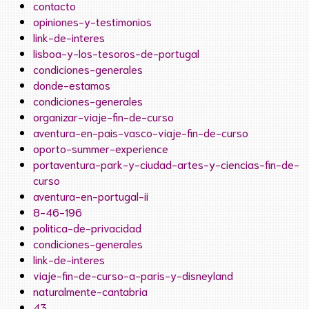
contacto
opiniones-y-testimonios
link-de-interes
lisboa-y-los-tesoros-de-portugal
condiciones-generales
donde-estamos
condiciones-generales
organizar-viaje-fin-de-curso
aventura-en-pais-vasco-viaje-fin-de-curso
oporto-summer-experience
portaventura-park-y-ciudad-artes-y-ciencias-fin-de-
curso
aventura-en-portugal-ii
8-46-196
politica-de-privacidad
condiciones-generales
link-de-interes
viaje-fin-de-curso-a-paris-y-disneyland
naturalmente-cantabria
43