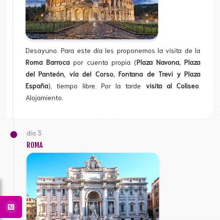
Desayuno. Para este día les proponemos la visita de la
Roma Barroca
por cuenta propia (
Plaza Navona, Plaza
del Panteón, vía del Corso, Fontana de Trevi y Plaza
España
), tiempo libre. Por la tarde
visita al Coliseo
.
Alojamiento.
día 3
ROMA