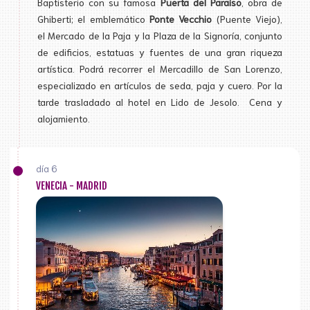
Baptisterio con su famosa
Puerta del Paraíso
, obra de
Ghiberti; el emblemático
Ponte Vecchio
(Puente Viejo),
el Mercado de la Paja y la Plaza de la Signoría, conjunto
de edificios, estatuas y fuentes de una gran riqueza
artística. Podrá recorrer el Mercadillo de San Lorenzo,
especializado en artículos de seda, paja y cuero. Por la
tarde trasladado al hotel en Lido de Jesolo. Cena y
alojamiento.
día 6
VENECIA - MADRID