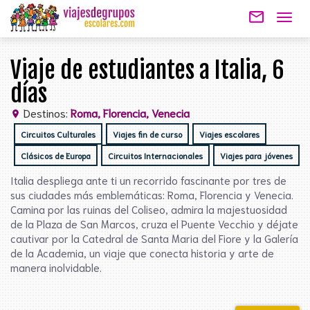
mail_outline
Togg
navig
Viaje de estudiantes a Italia, 6
días
Destinos:
Roma, Florencia, Venecia
location_on
Circuitos Culturales
Viajes fin de curso
Viajes escolares
Clásicos de Europa
Circuitos Internacionales
Viajes para jóvenes
Italia despliega ante ti un recorrido fascinante por tres de
sus ciudades más emblemáticas: Roma, Florencia y Venecia.
Camina por las ruinas del Coliseo, admira la majestuosidad
de la Plaza de San Marcos, cruza el Puente Vecchio y déjate
cautivar por la Catedral de Santa Maria del Fiore y la Galería
de la Academia, un viaje que conecta historia y arte de
manera inolvidable.