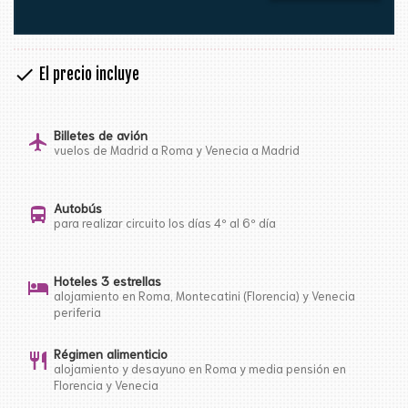
check
El precio incluye
Billetes de avión
flight
vuelos de Madrid a Roma y Venecia a Madrid
Autobús
directions_bus
para realizar circuito los días 4º al 6º día
Hoteles 3 estrellas
hotel
alojamiento en Roma, Montecatini (Florencia) y Venecia
periferia
Régimen alimenticio
restaurant
alojamiento y desayuno en Roma y media pensión en
Florencia y Venecia