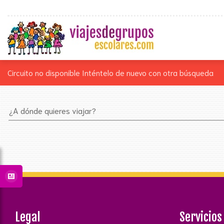
Circuito no disponible
Inténtelo de nuevo con otra búsqueda
¿A dónde quieres viajar?
Legal
Servicios