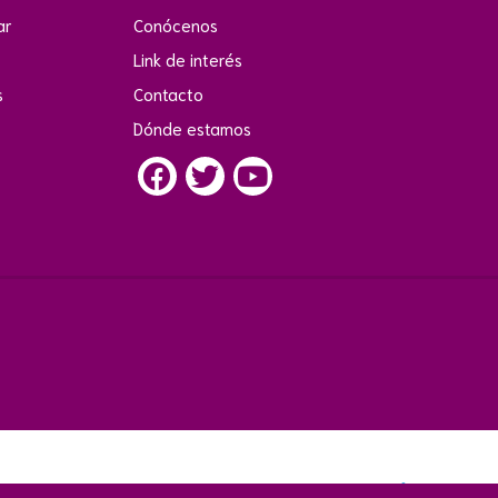
ar
Conócenos
Link de interés
s
Contacto
Dónde estamos