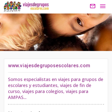
mail_outline
Togg
navig
www.viajesdegruposescolares.com
Somos especialistas en viajes para grupos de
escolares y estudiantes, viajes de fin de
curso, viajes para colegios, viajes para
AMPAS...