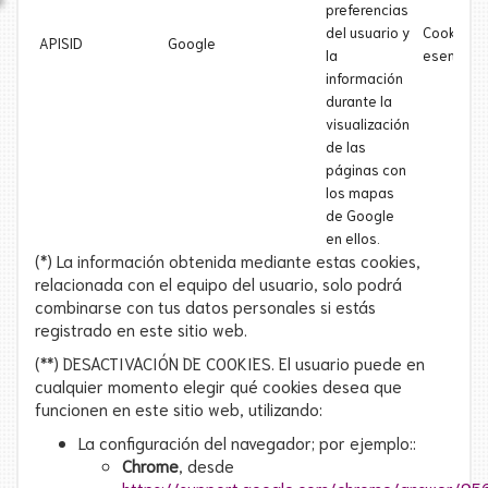
preferencias
del usuario y
Cookie
APISID
Google
la
esencial
información
durante la
visualización
de las
páginas con
los mapas
de Google
en ellos.
(*) La información obtenida mediante estas cookies,
relacionada con el equipo del usuario, solo podrá
combinarse con tus datos personales si estás
registrado en este sitio web.
(**) DESACTIVACIÓN DE COOKIES. El usuario puede en
cualquier momento elegir qué cookies desea que
funcionen en este sitio web, utilizando:
La configuración del navegador; por ejemplo::
Chrome
, desde