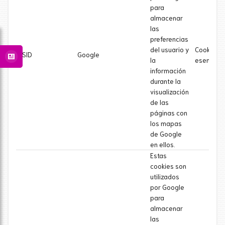
para
almacenar
las
preferencias
del usuario y
Cookie
SSID
Google
la
esencial
información
durante la
visualización
de las
páginas con
los mapas
de Google
en ellos.
Estas
cookies son
utilizados
por Google
para
almacenar
las