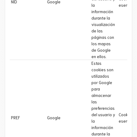
NID
Google
la
esencial
información
durante la
visualización
de las
páginas con
los mapas
de Google
en ellos.
Estas
cookies son
utilizados
por Google
para
almacenar
las
preferencias
del usuario y
Cookie
PREF
Google
la
esencial
información
durante la