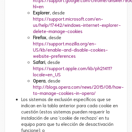
https://support.google.com/chrome/answer/95
hl=en
Explorer
, desde
https://support.microsoft.com/en-
us/help/17442/windows-internet-explorer-
delete-manage-cookies
Firefox
, desde
https://support.mozilla.org/en-
US/kb/enable-and-disable-cookies-
website-preferences
Safari
, desde
https://support.apple.com/kb/ph21411?
locale=en_US
Opera
, desde
http://blogs.opera.com/news/2015/08/how-
to-manage-cookies-in-opera/
Los sistemas de exclusión específicos que se
indican en la tabla anterior para cada cookie en
cuestión (estos sistemas pueden requerir la
instalación de una 'cookie de rechazo' en tu
equipo para que tu elección de desactivación
funcione); o