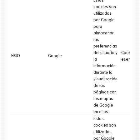
cookies son
utilizados
por Google
para
almacenar
las
preferencias
del usuario y
Cookie
HSID
Google
la
esencial
información
durante la
visualización
de las
páginas con
los mapas
de Google
en ellos.
Estas
cookies son
utilizados
por Google