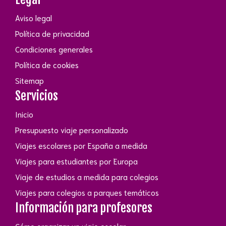
Aviso legal
Política de privacidad
Condiciones generales
Política de cookies
Sitemap
Servicios
Inicio
Presupuesto viaje personalizado
Viajes escolares por España a medida
Viajes para estudiantes por Europa
Viaje de estudios a medida para colegios
Viajes para colegios a parques temáticos
Información para profesores
Cómo organizar un viaje escolar