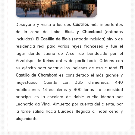
Desayuno y visita a los dos
Castillos
más importantes
de la zona del Loira:
Blois y Chambord
(entradas
incluidas). El
Castillo de Blois
(entrada incluida) sirvió de
residencia real para varios reyes franceses y fue el
lugar donde Juana de Arco fue bendecida por el
Arzobispo de Reims antes de partir hacia Orléans con
su ejército para sacar a los ingleses de esa ciudad. El
Castillo de Chambord
es considerado el más grande y
majestuoso. Cuenta con 365 chimeneas, 440
habitaciones, 14 escaleras y 800 lonas. La curiosidad
principal es la escalera de doble vuelta ideada por
Leonardo da Vinci. Almuerzo por cuenta del cliente, por
la tarde salida hacia Burdeos, llegada al hotel cena y
alojamiento.