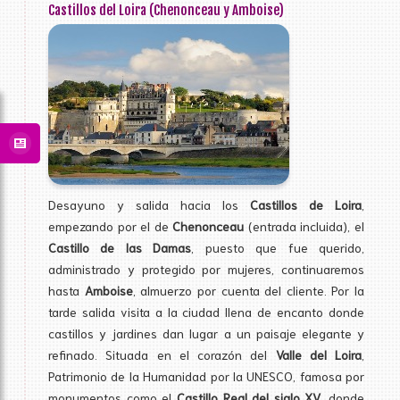
Castillos del Loira (Chenonceau y Amboise)
Desayuno y salida hacia los
Castillos de Loira
,
empezando por el de
Chenonceau
(entrada incluida), el
Castillo de las Damas
, puesto que fue querido,
administrado y protegido por mujeres, continuaremos
hasta
Amboise
, almuerzo por cuenta del cliente. Por la
tarde salida visita a la ciudad llena de encanto donde
castillos y jardines dan lugar a un paisaje elegante y
refinado. Situada en el corazón del
Valle del Loira
,
Patrimonio de la Humanidad por la UNESCO, famosa por
monumentos como el
Castillo Real del siglo XV
, donde