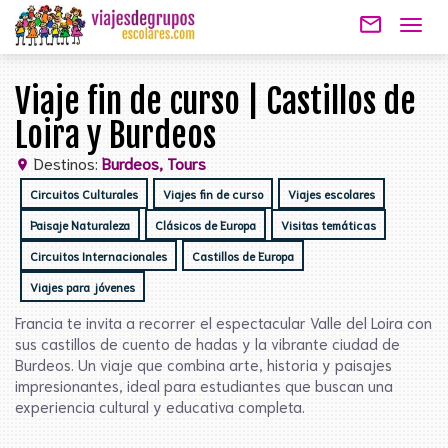
mail_outline
Togg
navig
Viaje fin de curso | Castillos de
Loira y Burdeos
Destinos:
Burdeos, Tours
location_on
Circuitos Culturales
Viajes fin de curso
Viajes escolares
Paisaje Naturaleza
Clásicos de Europa
Visitas temáticas
Circuitos Internacionales
Castillos de Europa
Viajes para jóvenes
Francia te invita a recorrer el espectacular Valle del Loira con
sus castillos de cuento de hadas y la vibrante ciudad de
Burdeos. Un viaje que combina arte, historia y paisajes
impresionantes, ideal para estudiantes que buscan una
experiencia cultural y educativa completa.