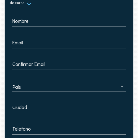
arrow_downward
de curso
Nombre
Email
Confirmar Email
País
Ciudad
Teléfono