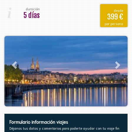
i
duración
desde
5 días
399 €
por persona
Formulario información viajes
Déjanos tus datos y comentarios para poderte ayudar con tu viaje fin