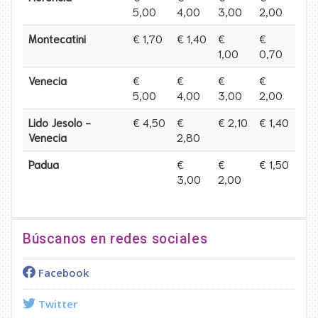
5,00
4,00
3,00
2,00
Montecatini
€ 1,70
€ 1,40
€
€
1,00
0,70
Venecia
€
€
€
€
5,00
4,00
3,00
2,00
Lido Jesolo -
€ 4,50
€
€ 2,10
€ 1,40
Venecia
2,80
Padua
€
€
€ 1,50
3,00
2,00
Búscanos en redes sociales
Facebook
Twitter