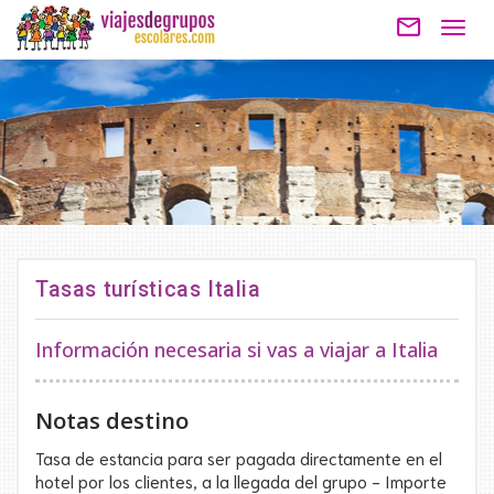
mail_outline
Togg
navig
Tasas turísticas Italia
Información necesaria si vas a viajar a Italia
Notas destino
Tasa de estancia para ser pagada directamente en el
hotel por los clientes, a la llegada del grupo - Importe