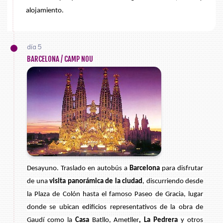
alojamiento.
día 5
BARCELONA / CAMP NOU
Desayuno. Traslado en autobús a
Barcelona
para disfrutar
de una
visita panorámica de la ciudad
, discurriendo desde
la Plaza de Colón hasta el famoso Paseo de Gracia, lugar
donde se ubican edificios representativos de la obra de
Gaudí como la
Casa
Batllo
,
Ametller
, La Pedrera
y otros