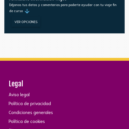
Déjanos tus datos y comentarios para poderte ayudar con tu viaje fin
arrow_downward
de curso
VER OPCIONES
Legal
Aviso legal
Política de privacidad
Condiciones generales
Política de cookies