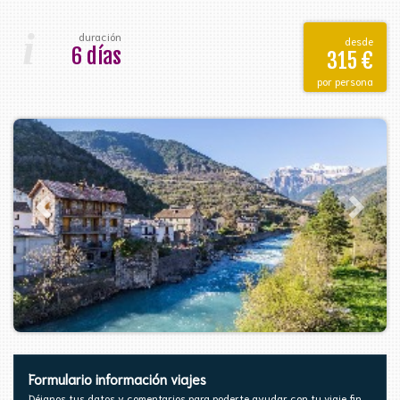
i
duración
desde
6 días
315 €
por persona
Formulario información viajes
Déjanos tus datos y comentarios para poderte ayudar con tu viaje fin