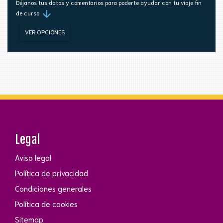
Déjanos tus datos y comentarios para poderte ayudar con tu viaje fin
arrow_downward
de curso
VER OPCIONES
Legal
Aviso legal
Política de privacidad
Condiciones generales
Política de cookies
Sitemap