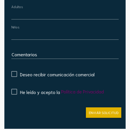
Adultos
Niños
Comentarios
Deseo recibir comunicación comercial
Política de Privacidad
He leído y acepto la
ENVIAR SOLICITUD