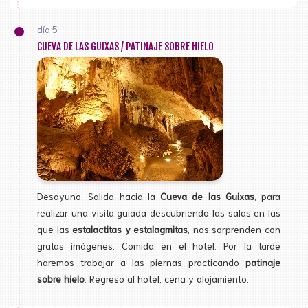
día 5
CUEVA DE LAS GUIXAS / PATINAJE SOBRE HIELO
Desayuno. Salida hacia la
Cueva de las Guixas
, para
realizar una visita guiada descubriendo las salas en las
que las
estalactitas y estalagmitas
, nos sorprenden con
gratas imágenes. Comida en el hotel. Por la tarde
haremos trabajar a las piernas practicando
patinaje
sobre hielo
. Regreso al hotel, cena y alojamiento.