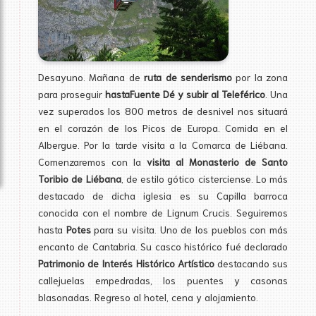
Desayuno. Mañana de
ruta de senderismo
por la zona
para proseguir
hasta
Fuente Dé y subir al Teleférico
. Una
vez superados los 800 metros de desnivel nos situará
en el corazón de los Picos de Europa. Comida en el
Albergue. Por la tarde visita a la Comarca de Liébana.
Comenzaremos con la
visita al Monasterio de Santo
Toribio de Liébana
, de estilo gótico cisterciense. Lo más
destacado de dicha iglesia es su Capilla barroca
conocida con el nombre de Lignum Crucis. Seguiremos
hasta
Potes
para su visita. Uno de los pueblos con más
encanto de Cantabria. Su casco histórico fué declarado
Patrimonio de Interés Histórico Artístico
destacando sus
callejuelas empedradas, los puentes y casonas
blasonadas. Regreso al hotel, cena y alojamiento.