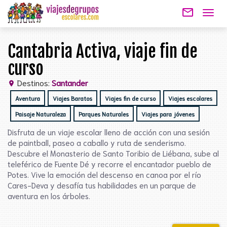
mail_outline
Togg
navig
Cantabria Activa, viaje fin de
curso
Destinos:
Santander
location_on
Aventura
Viajes Baratos
Viajes fin de curso
Viajes escolares
Paisaje Naturaleza
Parques Naturales
Viajes para jóvenes
Disfruta de un viaje escolar lleno de acción con una sesión
de paintball, paseo a caballo y ruta de senderismo.
Descubre el Monasterio de Santo Toribio de Liébana, sube al
teleférico de Fuente Dé y recorre el encantador pueblo de
Potes. Vive la emoción del descenso en canoa por el río
Cares-Deva y desafía tus habilidades en un parque de
aventura en los árboles.