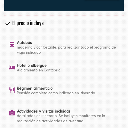
check
El precio incluye
Autobús
directions_bus
moderno y confortable, para realizar todo el programa de
viaje indicado
Hotel o albergue
hotel
Alojamiento en Cantabria
Régimen alimenticio
restaurant
Pensión completa como indicado en itinerario
Actividades y visitas incluidas
photo_camera
detalladas en itinerario. Se incluyen monitores en la
realización de actividades de aventura.