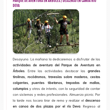
PARQUE DE AVENTURA EN ÁRBOLES / DESCENSO EN CANOA RÍO
DEVA
Desayuno. La mañana la dedicaremos a disfrutar de las
actividades de aventura del Parque de Aventura en
Árboles
. Entre las actividades destacar las
grandes
tirolinas, rocódromos, travesías sobre maderos, cestas
colgantes, puentes tibetanos, trepadas de mallas,
columpios
y otros de interés, con la seguridad de contar
con sistemas y redes profesionales. Almuerzo picnic. Por
la tarde nos tocara tirar de remo y realizar el
descenso
en canoa de dos plazas por el río Deva
. Regreso al