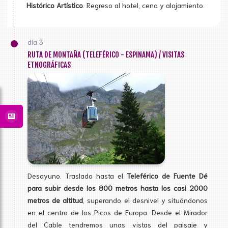
Histórico Artístico
. Regreso al hotel, cena y alojamiento.
día 3
RUTA DE MONTAÑA (TELEFÉRICO - ESPINAMA) / VISITAS
ETNOGRÁFICAS
Desayuno. Traslado hasta el
Teleférico de Fuente Dé
para subir desde los 800 metros hasta los casi 2000
metros de altitud
, superando el desnivel y situándonos
en el centro de los Picos de Europa. Desde el Mirador
del Cable tendremos unas vistas del paisaje y