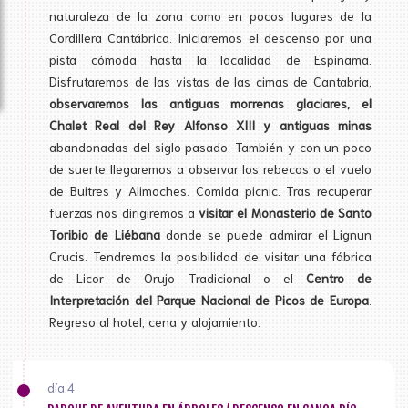
naturaleza de la zona como en pocos lugares de la
Cordillera Cantábrica. Iniciaremos el descenso por una
pista cómoda hasta la localidad de Espinama.
Disfrutaremos de las vistas de las cimas de Cantabria,
observaremos las antiguas morrenas glaciares, el
Chalet Real del Rey Alfonso XIII y antiguas minas
abandonadas del siglo pasado. También y con un poco
de suerte llegaremos a observar los rebecos o el vuelo
de Buitres y Alimoches. Comida picnic. Tras recuperar
fuerzas nos dirigiremos a
visitar el Monasterio de Santo
Toribio de Liébana
donde se puede admirar el Lignun
Crucis. Tendremos la posibilidad de visitar una fábrica
de Licor de Orujo Tradicional o el
Centro de
Interpretación del Parque Nacional de Picos de Europa
.
Regreso al hotel, cena y alojamiento.
día 4