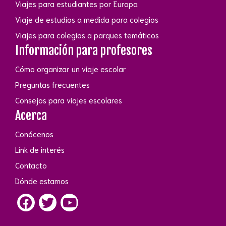
Viajes para estudiantes por Europa
Viaje de estudios a medida para colegios
Viajes para colegios a parques temáticos
Información para profesores
Cómo organizar un viaje escolar
Preguntas frecuentes
Consejos para viajes escolares
Acerca
Conócenos
Link de interés
Contacto
Dónde estamos