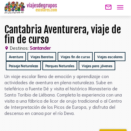
mail_outline
Togg
navig
Cantabria Aventurera, viaje de
fin de curso
Destinos:
Santander
location_on
Aventura
Viajes Baratos
Viajes fin de curso
Viajes escolares
Paisaje Naturaleza
Parques Naturales
Viajes para jóvenes
Un viaje escolar lleno de emoción y aprendizaje con
actividades de aventura en plena naturaleza. Sube en
teleférico a Fuente Dé y visita el histórico Monasterio de
Santo Toribio de Liébana. Completa la experiencia con una
visita a una fábrica de licor de orujo tradicional o al Centro
de Interpretación de los Picos de Europa, y disfruta del
descenso en canoa por el río Deva.