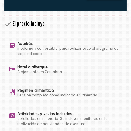
check
El precio incluye
Autobús
directions_bus
moderno y confortable, para realizar todo el programa de
viaje indicado
Hotel o albergue
hotel
Alojamiento en Cantabria
Régimen alimenticio
restaurant
Pensión completa como indicado en itinerario
Actividades y visitas incluidas
photo_camera
detalladas en itinerario. Se incluyen monitores en la
realización de actividades de aventura.