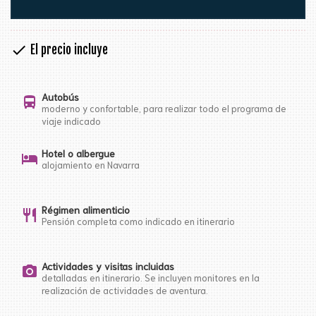
check
El precio incluye
Autobús
directions_bus
moderno y confortable, para realizar todo el programa de
viaje indicado
Hotel o albergue
hotel
alojamiento en Navarra
Régimen alimenticio
restaurant
Pensión completa como indicado en itinerario
Actividades y visitas incluidas
photo_camera
detalladas en itinerario. Se incluyen monitores en la
realización de actividades de aventura.