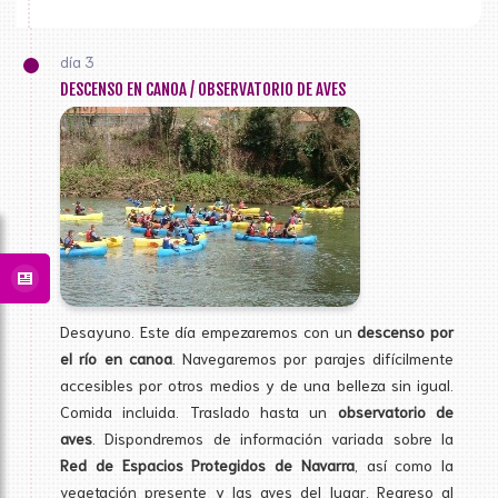
día 3
DESCENSO EN CANOA / OBSERVATORIO DE AVES
Desayuno. Este día empezaremos con un
descenso por
el río en canoa
. Navegaremos por parajes difícilmente
accesibles por otros medios y de una belleza sin igual.
Comida incluida. Traslado hasta un
observatorio de
aves
. Dispondremos de información variada sobre la
Red de Espacios Protegidos de Navarra
, así como la
vegetación presente y las aves del lugar. Regreso al