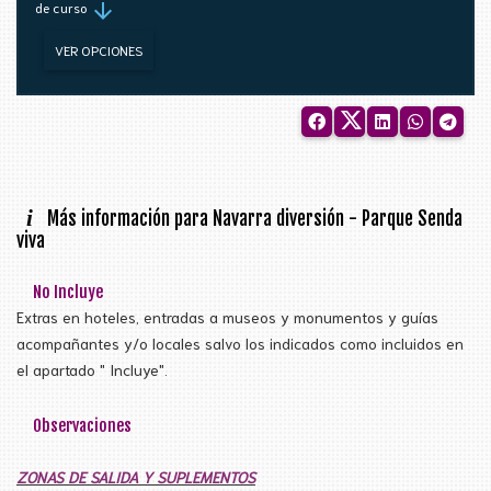
arrow_downward
de curso
VER OPCIONES
i
Más información para Navarra diversión - Parque Senda
viva
No Incluye
Extras en hoteles, entradas a museos y monumentos y guías
acompañantes y/o locales salvo los indicados como incluidos en
el apartado " Incluye".
Observaciones
ZONAS DE SALIDA Y SUPLEMENTOS