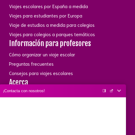
Viajes escolares por España a medida
Viajes para estudiantes por Europa
Viaje de estudios a medida para colegios
Viajes para colegios a parques temáticos
Información para profesores
Cómo organizar un viaje escolar
Preguntas frecuentes
Consejos para viajes escolares
Acerca
¡Contacta con nosotros!
Conócenos
Link de interés
E-mail
Contacto
Llámame
Dónde estamos
Whatsapp