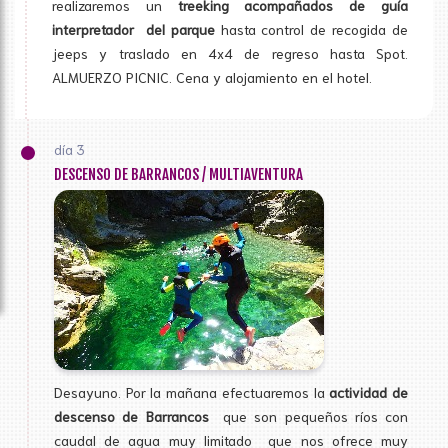
realizaremos un
treeking acompañados de guía
interpretador del parque
hasta control de recogida de
jeeps y traslado en 4x4 de regreso hasta Spot.
ALMUERZO PICNIC. Cena y alojamiento en el hotel.
día 3
DESCENSO DE BARRANCOS / MULTIAVENTURA
Desayuno. Por la mañana efectuaremos la
actividad de
descenso de Barrancos
que son pequeños ríos con
caudal de agua muy limitado que nos ofrece muy