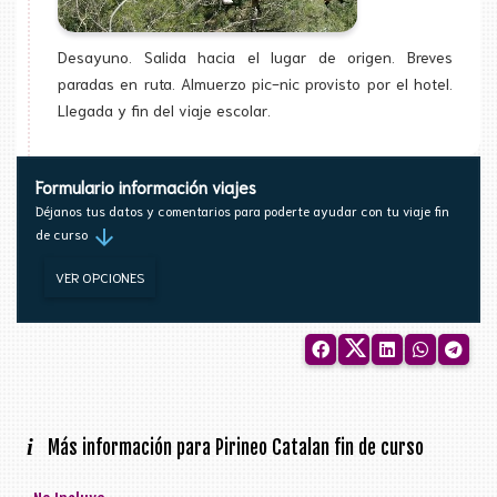
Desayuno. Salida hacia el lugar de origen. Breves
paradas en ruta. Almuerzo pic-nic provisto por el hotel.
Llegada y fin del viaje escolar.
Formulario información viajes
Déjanos tus datos y comentarios para poderte ayudar con tu viaje fin
arrow_downward
de curso
VER OPCIONES
i
Más información para Pirineo Catalan fin de curso