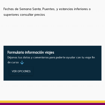
Fechas de Semana
Santa
, Puentes, y estancias inferiores
o
superiores consultar precios
Formulario información viajes
Déjanos tus datos y comentarios para poderte ayudar con tu viaje fin
arrow_downward
de curso
VER OPCIONES