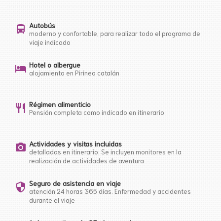
Autobús
directions_bus
moderno y confortable, para realizar todo el programa de
viaje indicado
Hotel o albergue
hotel
alojamiento en Pirineo catalán
Régimen alimenticio
restaurant
Pensión completa como indicado en itinerario
Actividades y visitas incluidas
photo_camera
detalladas en itinerario. Se incluyen monitores en la
realización de actividades de aventura
Seguro de asistencia en viaje
security
atención 24 horas 365 días. Enfermedad y accidentes
durante el viaje