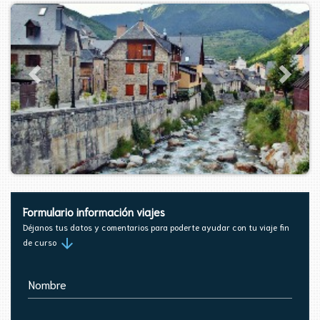
Formulario información viajes
Déjanos tus datos y comentarios para poderte ayudar con tu viaje fin
arrow_downward
de curso
Nombre