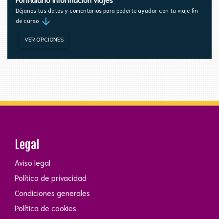
Déjanos tus datos y comentarios para poderte ayudar con tu viaje fin
arrow_downward
de curso
VER OPCIONES
Legal
Aviso legal
Política de privacidad
Condiciones generales
Política de cookies