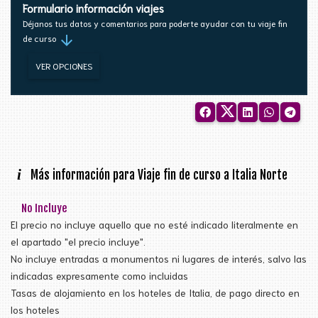
Formulario información viajes
Déjanos tus datos y comentarios para poderte ayudar con tu viaje fin
arrow_downward
de curso
VER OPCIONES
i
Más información para Viaje fin de curso a Italia Norte
No Incluye
El precio no incluye aquello que no esté indicado literalmente en
el apartado "el precio incluye".
No incluye entradas a monumentos ni lugares de interés, salvo las
indicadas expresamente como incluidas
Tasas de alojamiento en los hoteles de Italia, de pago directo en
los hoteles