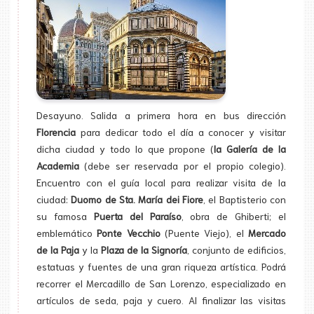
Desayuno. Salida a primera hora en bus dirección
Florencia
para dedicar todo el día a conocer y visitar
dicha ciudad y todo lo que propone (
la Galería de la
Academia
(debe ser reservada por el propio colegio).
Encuentro con el guía local para realizar visita de la
ciudad:
Duomo de Sta. María dei Fiore
, el Baptisterio con
su famosa
Puerta del Paraíso
, obra de Ghiberti; el
emblemático
Ponte Vecchio
(Puente Viejo), el
Mercado
de la Paja
y la
Plaza de la Signoría
, conjunto de edificios,
estatuas y fuentes de una gran riqueza artística. Podrá
recorrer el Mercadillo de San Lorenzo, especializado en
artículos de seda, paja y cuero. Al finalizar las visitas