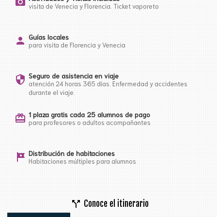
photo_camera
visita de Venecia y Florencia. Ticket vaporeto
Guías locales
person
para visita de Florencia y Venecia
Seguro de asistencia en viaje
security
atención 24 horas 365 días. Enfermedad y accidentes
durante el viaje.
1 plaza gratis cada 25 alumnos de pago
card_giftcard
para profesores o adultos acompañantes
Distribución de habitaciones
tour
Habitaciones múltiples para alumnos
call_split
Conoce el itinerario