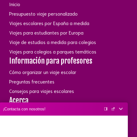
Inicio
Presupuesto viaje personalizado
Viajes escolares por España a medida
Viajes para estudiantes por Europa
Viaje de estudios a medida para colegios
Viajes para colegios a parques temáticos
Información para profesores
Cómo organizar un viaje escolar
Preguntas frecuentes
Consejos para viajes escolares
Acerca
¡Contacta con nosotros!
Conócenos
Link de interés
E-mail
Contacto
Llámame