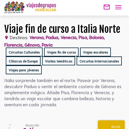
mail_outline
Togg
navig
Viaje fin de curso a Italia Norte
Destinos:
Verona, Padua, Venecia, Pisa, Bolonia,
location_on
Florencia, Génova, Pavia
Circuitos Culturales
Viajes fin de curso
Viajes escolares
Clásicos de Europa
Visitas temáticas
Circuitos Internacionales
Viajes para jóvenes
Italia sorprende también en el norte. Pasear por Verona,
descubrir Padua o sentir el ambiente costero de Génova es
simplemente mágico. Añade Pisa, Florencia y Venecia, y
tendrás un viaje escolar que combina belleza, historia y
aventura en cada jornada.
duración
desde