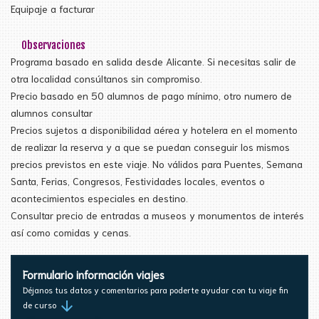
Equipaje a facturar
Observaciones
Programa basado en salida desde Alicante. Si necesitas salir de
otra localidad consúltanos sin compromiso.
Precio basado en 50 alumnos de pago mínimo, otro numero de
alumnos consultar
Precios sujetos a disponibilidad aérea y hotelera en el momento
de realizar la reserva y a que se puedan conseguir los mismos
precios previstos en este viaje. No válidos para Puentes, Semana
Santa, Ferias, Congresos, Festividades locales, eventos o
acontecimientos especiales en destino.
Consultar precio de entradas a museos y monumentos de interés
así como comidas y cenas.
Formulario información viajes
Déjanos tus datos y comentarios para poderte ayudar con tu viaje fin
arrow_downward
de curso