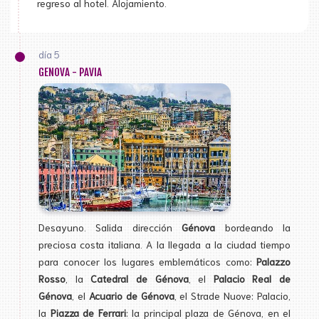
regreso al hotel. Alojamiento.
día 5
GENOVA - PAVIA
Desayuno. Salida dirección
Génova
bordeando la
preciosa costa italiana. A la llegada a la ciudad tiempo
para conocer los lugares emblemáticos como:
Palazzo
Rosso
, la
Catedral de Génova
, el
Palacio Real de
Génova
, el
Acuario de Génova
, el Strade Nuove: Palacio,
la
Piazza de Ferrari
: la principal plaza de Génova, en el