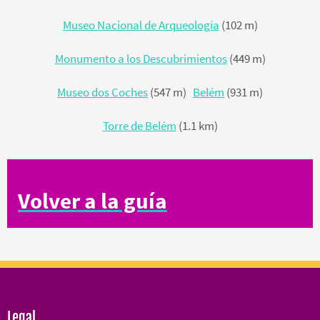
Museo Nacional de Arqueología
(102 m)
Monumento a los Descubrimientos
(449 m)
Museo dos Coches
(547 m)
Belém
(931 m)
Torre de Belém
(1.1 km)
Volver a la guía
Legal