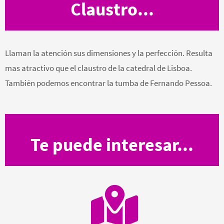
Claustro...
Llaman la atención sus dimensiones y la perfección. Resulta
mas atractivo que el claustro de la catedral de Lisboa.
También podemos encontrar la tumba de Fernando Pessoa.
Te puede interesar...