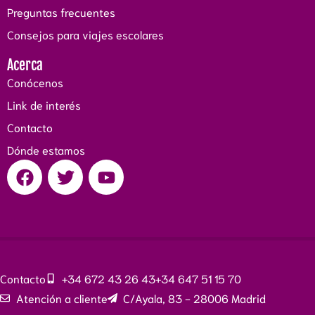
Preguntas frecuentes
Consejos para viajes escolares
Acerca
Conócenos
Link de interés
Contacto
Dónde estamos
Contacto
+34 672 43 26 43
+34 647 51 15 70
Atención a cliente
C/Ayala, 83 - 28006 Madrid