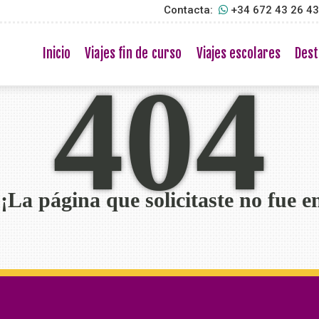
Contacta:
+34 672 43 26 4
Inicio
Viajes fin de curso
Viajes escolares
Dest
404
La página que solicitaste no fue e