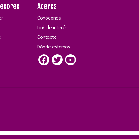
fesores
Acerca
ar
Conócenos
Link de interés
s
Contacto
Dónde estamos