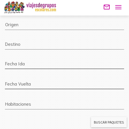
mail_outline
Togg
navig
Origen
Destino
Fecha Ida
Fecha Vuelta
Habitaciones
BUSCAR PAQUETES