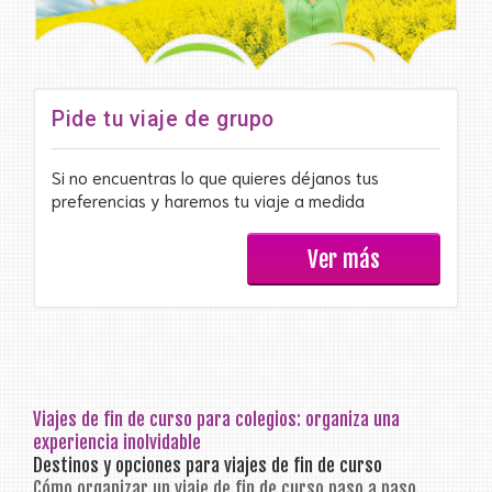
Pide tu viaje de grupo
Si no encuentras lo que quieres déjanos tus
preferencias y haremos tu viaje a medida
Ver más
Viajes de fin de curso para colegios: organiza una
experiencia inolvidable
Destinos y opciones para viajes de fin de curso
Cómo organizar un viaje de fin de curso paso a paso